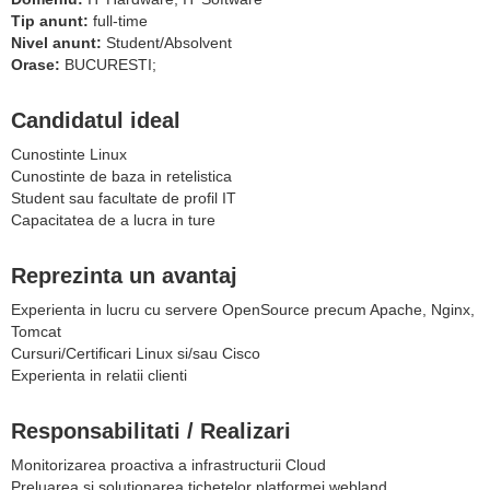
Tip anunt:
full-time
Nivel anunt:
Student/Absolvent
Orase:
BUCURESTI;
Candidatul ideal
Cunostinte Linux
Cunostinte de baza in retelistica
Student sau facultate de profil IT
Capacitatea de a lucra in ture
Reprezinta un avantaj
Experienta in lucru cu servere OpenSource precum Apache, Nginx,
Tomcat
Cursuri/Certificari Linux si/sau Cisco
Experienta in relatii clienti
Responsabilitati / Realizari
Monitorizarea proactiva a infrastructurii Cloud
Preluarea si solutionarea tichetelor platformei webland