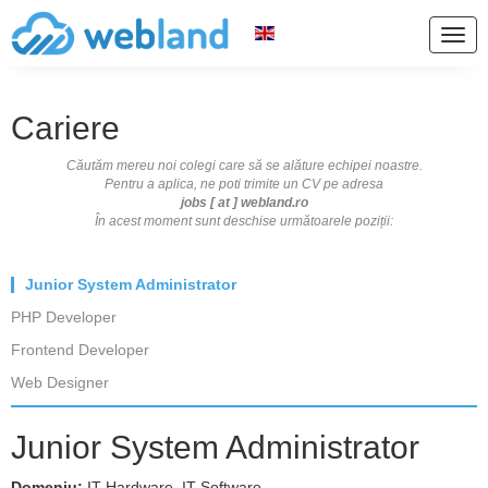
Togg
navig
Cariere
Căutăm mereu noi colegi care să se alăture echipei noastre.
Pentru a aplica, ne poti trimite un CV pe adresa
jobs [ at ] webland.ro
În acest moment sunt deschise următoarele poziții:
Junior System Administrator
PHP Developer
Frontend Developer
Web Designer
Junior System Administrator
Domeniu:
IT Hardware, IT Software